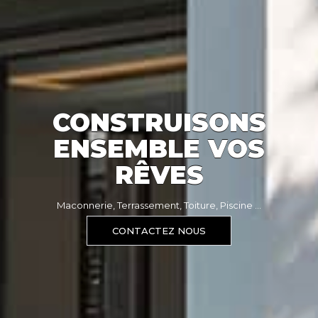
CONSTRUISONS
ENSEMBLE VOS
RÊVES
Maconnerie, Terrassement, Toiture, Piscine ...
CONTACTEZ NOUS