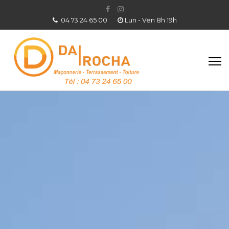
04 73 24 65 00
Lun - Ven 8h 19h